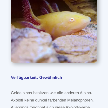
Verfügbarkeit: Gewöhnlich
Goldalbinos besitzen wie alle anderen Albino-
Axolotl keine dunkel färbenden Melanophoren.
Allerdings zeichnet sich diese Axolotl-Farbe