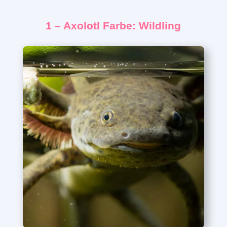
1 – Axolotl Farbe: Wildling