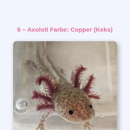
5 – Axolotl Farbe: Copper (Keks)