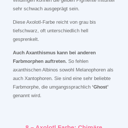
Wildlingen können die gelben Pigmente mitunter
sehr schwach ausgeprägt sein.
Diese Axolotl-Farbe reicht von grau bis
tiefschwarz, oft unterschiedlich hell
gesprenkelt.
Auch Axanthismus kann bei anderen
Farbmorphen auftreten.
So fehlen
axanthischen Albinos sowohl Melanophoren als
auch Xantophoren. Sie sind eine sehr beliebte
Farbmorphe, die umgangssprachlich
‘Ghost’
genannt wird.
8 – Axolotl Farbe: Chimäre