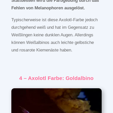
Stattdessen wird die Farbgebung durch das
Fehlen von Melanophoren ausgelöst.
Typischerweise ist diese Axolotl-Farbe jedoch
durchgehend weiß und hat im Gegensatz zu
Weißlingen keine dunklen Augen. Allerdings
können Weißalbinos auch leichte gelbstiche
und rosarote Kiemenäste haben.
4 – Axolotl Farbe: Goldalbino