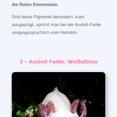
die Roten Kiemenäste.
Sind diese Pigmente besonders stark
ausgeprägt, spricht man bei der Axolotl-Farbe
umgangssprachlich vom Harlekin.
3 – Axolotl Farbe: Weißalbino