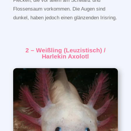
Flecken, die vor allem am Schwanz und
Flossensaum vorkommen. Die Augen sind
dunkel, haben jedoch einen glänzenden Irisring.
2 – Weißling (Leuzistisch) /
Harlekin Axolotl