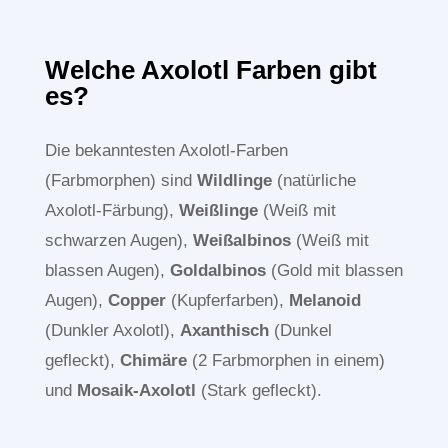
Welche Axolotl Farben gibt
es?
Die bekanntesten Axolotl-Farben
(Farbmorphen) sind
Wildlinge
(natürliche
Axolotl-Färbung),
Weißlinge
(Weiß mit
schwarzen Augen),
Weißalbinos
(Weiß mit
blassen Augen),
Goldalbinos
(Gold mit blassen
Augen),
Copper
(Kupferfarben),
Melanoid
(Dunkler Axolotl),
Axanthisch
(Dunkel
gefleckt),
Chimäre
(2 Farbmorphen in einem)
und
Mosaik-Axolotl
(Stark gefleckt).