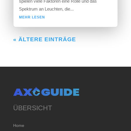
spielen viele Faktoren eine Rolle und das
Spektrum an Leuchten, die...
MEHR LESEN
« ÄLTERE EINTRÄGE
ÜBERSICHT
Home